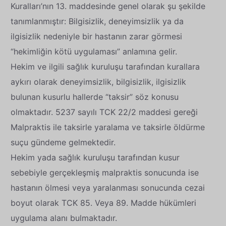
Kuralları’nın 13. maddesinde genel olarak şu şekilde
tanımlanmıştır: Bilgisizlik, deneyimsizlik ya da
ilgisizlik nedeniyle bir hastanın zarar görmesi
“hekimliğin kötü uygulaması” anlamına gelir.
Hekim ve ilgili sağlık kuruluşu tarafından kurallara
aykırı olarak deneyimsizlik, bilgisizlik, ilgisizlik
bulunan kusurlu hallerde “taksir” söz konusu
olmaktadır. 5237 sayılı TCK 22/2 maddesi gereği
Malpraktis ile taksirle yaralama ve taksirle öldürme
suçu gündeme gelmektedir.
Hekim yada sağlık kuruluşu tarafından kusur
sebebiyle gerçekleşmiş malpraktis sonucunda ise
hastanın ölmesi veya yaralanması sonucunda cezai
boyut olarak TCK 85. Veya 89. Madde hükümleri
uygulama alanı bulmaktadır.