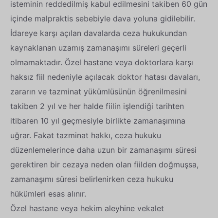
isteminin reddedilmiş kabul edilmesini takiben 60 gün
içinde malpraktis sebebiyle dava yoluna gidilebilir.
İdareye karşı açılan davalarda ceza hukukundan
kaynaklanan uzamış zamanaşımı süreleri geçerli
olmamaktadır. Özel hastane veya doktorlara karşı
haksız fiil nedeniyle açılacak doktor hatası davaları,
zararın ve tazminat yükümlüsünün öğrenilmesini
takiben 2 yıl ve her halde fiilin işlendiği tarihten
itibaren 10 yıl geçmesiyle birlikte zamanaşımına
uğrar. Fakat tazminat hakkı, ceza hukuku
düzenlemelerince daha uzun bir zamanaşımı süresi
gerektiren bir cezaya neden olan fiilden doğmuşsa,
zamanaşımı süresi belirlenirken ceza hukuku
hükümleri esas alınır.
Özel hastane veya hekim aleyhine vekalet