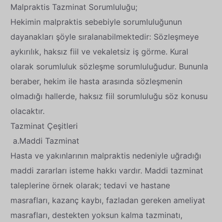
Malpraktis Tazminat Sorumluluğu;
Hekimin malpraktis sebebiyle sorumluluğunun
dayanakları şöyle sıralanabilmektedir: Sözleşmeye
aykırılık, haksız fiil ve vekaletsiz iş görme. Kural
olarak sorumluluk sözleşme sorumluluğudur. Bununla
beraber, hekim ile hasta arasında sözleşmenin
olmadığı hallerde, haksız fiil sorumluluğu söz konusu
olacaktır.
Tazminat Çeşitleri
a.Maddi Tazminat
Hasta ve yakınlarının malpraktis nedeniyle uğradığı
maddi zararları isteme hakkı vardır. Maddi tazminat
taleplerine örnek olarak; tedavi ve hastane
masrafları, kazanç kaybı, fazladan gereken ameliyat
masrafları, destekten yoksun kalma tazminatı,