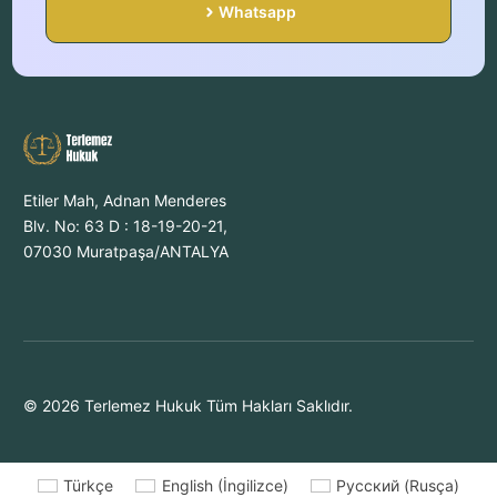
Whatsapp
Etiler Mah, Adnan Menderes
Blv. No: 63 D : 18-19-20-21,
07030 Muratpaşa/ANTALYA
© 2026 Terlemez Hukuk Tüm Hakları Saklıdır.
Türkçe
English
(
İngilizce
)
Русский
(
Rusça
)