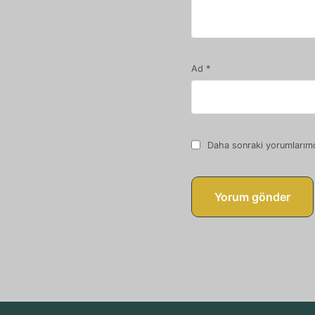
Ad
*
Daha sonraki yorumlarımda