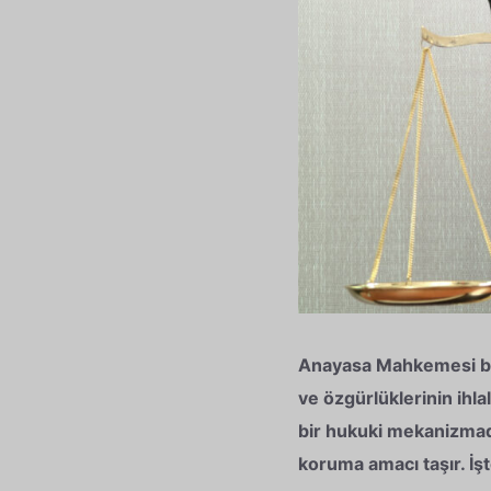
Anayasa Mahkemesi bire
ve özgürlüklerinin ihl
bir hukuki mekanizmadı
koruma amacı taşır. İşte