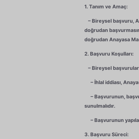
1. Tanım ve Amaç:
– Bireysel başvuru, An
doğrudan başvurmasına 
doğrudan Anayasa Mah
2. Başvuru Koşulları:
– Bireysel başvuruların
– İhlal iddiası, Anayas
– Başvurunun, başvuran
sunulmalıdır.
– Başvurunun yapılabil
3. Başvuru Süreci: