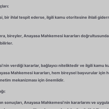
çları:
ir ihlal tespit ederse, ilgili kamu otoritesine ihlali gid
nra, bireyler, Anayasa Mahkemesi kararları doğrultusunda,
ilirler.
n verdiği kararlar, bağlayıcı niteliktedir ve ilgili kamu k
yasa Mahkemesi kararları, hem bireysel başvurular için 
netim mekanizması için önemlidir.
ığı:
n sonuçları, Anayasa Mahkemesi’nin kararlarını ve uygulam