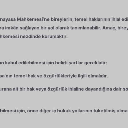
ayasa Mahkemesi’ne bireylerin, temel haklarının ihlal edil
imkân sağlayan bir yol olarak tanımlanabilir. Amaç, bireyl
kemesi nezdinde korumaktır.
 kabul edilebilmesi için belirli şartlar gereklidir:
a’nın temel hak ve özgürlükleriyle ilgili olmalıdır.
a ait bir hak veya özgürlük ihlaline dayandığına dair so
mesi için, önce diğer iç hukuk yollarının tüketilmiş olm