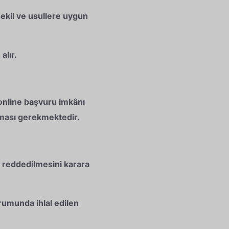
ekil ve usullere uygun
alır.
online başvuru imkânı
ulması gerekmektedir.
 reddedilmesini karara
urumunda ihlal edilen