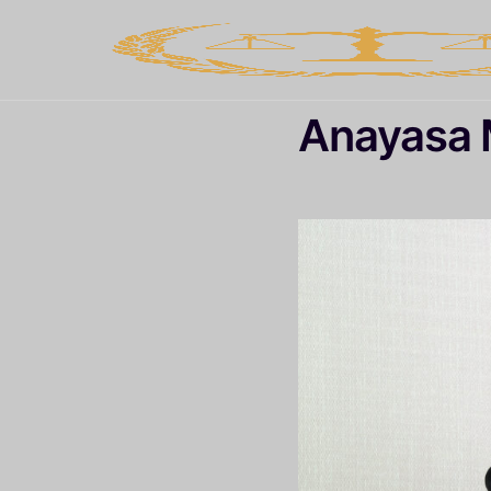
Anayasa 