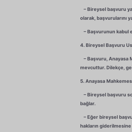
– Bireysel başvuru yap
olarak, başvurularını ya
– Başvurunun kabul ed
4. Bireysel Başvuru Us
– Başvuru, Anayasa Ma
mevcuttur. Dilekçe, ger
5. Anayasa Mahkemesi 
– Bireysel başvuru so
bağlar.
– Eğer bireysel başvuru
hakların giderilmesine y