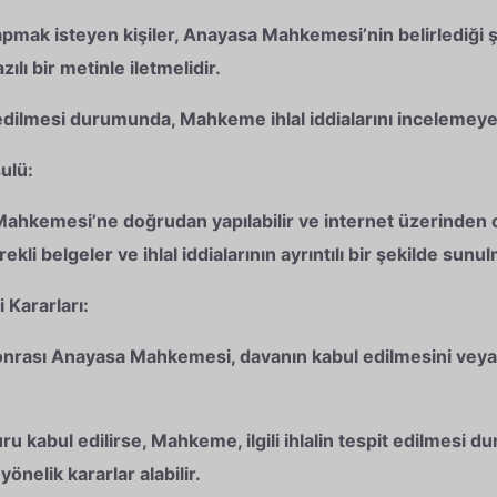
mak isteyen kişiler, Anayasa Mahkemesi’nin belirlediği ş
zılı bir metinle iletmelidir.
ilmesi durumunda, Mahkeme ihlal iddialarını incelemeye 
ulü:
hkemesi’ne doğrudan yapılabilir ve internet üzerinden 
ekli belgeler ve ihlal iddialarının ayrıntılı bir şekilde sun
Kararları:
nrası Anayasa Mahkemesi, davanın kabul edilmesini veya
 kabul edilirse, Mahkeme, ilgili ihlalin tespit edilmesi d
önelik kararlar alabilir.