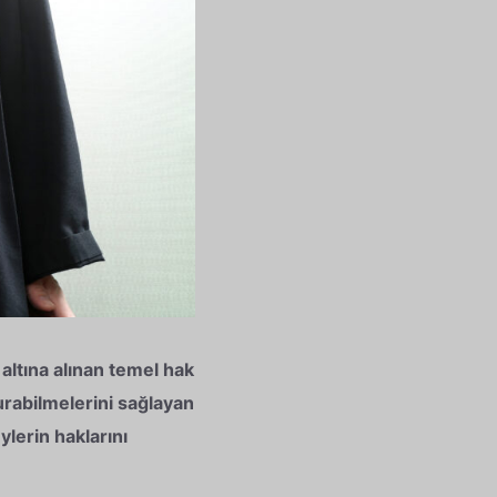
altına alınan temel hak
rabilmelerini sağlayan
lerin haklarını