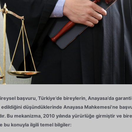
ysel başvuru, Türkiye’de bireylerin, Anayasa’da garanti 
al edildiğini düşündüklerinde Anayasa Mahkemesi’ne başvu
r. Bu mekanizma, 2010 yılında yürürlüğe girmiştir ve birey
 bu konuyla ilgili temel bilgiler: