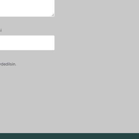
i
dedilsin.