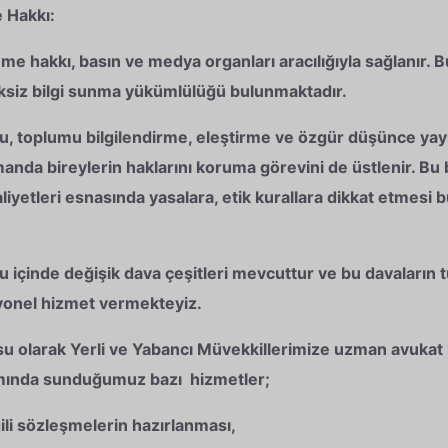
 Hakkı:
e hakkı, basın ve medya organları aracılığıyla sağlanır.
iksiz bilgi sunma yükümlülüğü bulunmaktadır.
 toplumu bilgilendirme, eleştirme ve özgür düşünce yayma
anda bireylerin haklarını koruma görevini de üstlenir. Bu
liyetleri esnasında yasalara, etik kurallara dikkat etmesi
içinde değişik dava çeşitleri mevcuttur ve bu davaların 
yonel hizmet vermekteyiz.
 olarak Yerli ve Yabancı Müvekkillerimize uzman avukat 
ında sunduğumuz bazı hizmetler;
ili sözleşmelerin hazırlanması,