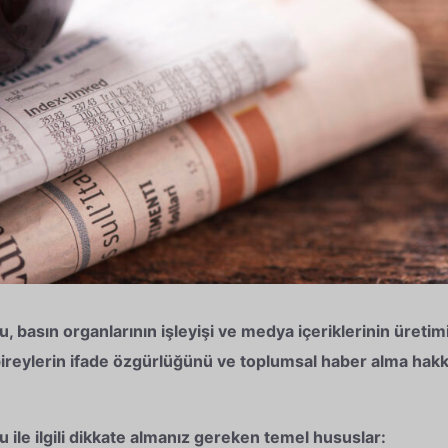
basın organlarının işleyişi ve medya içeriklerinin üretimi i
bireylerin ifade özgürlüğünü ve toplumsal haber alma hakk
ile ilgili dikkate almanız gereken temel hususlar: