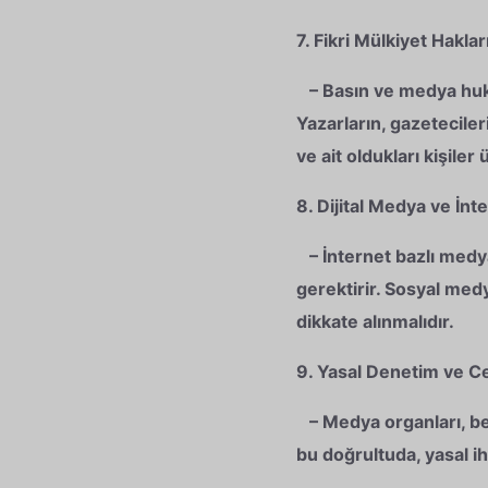
7. Fikri Mülkiyet Hakları
– Basın ve medya hukuk
Yazarların, gazeteciler
ve ait oldukları kişiler
8. Dijital Medya ve İnte
– İnternet bazlı medy
gerektirir. Sosyal medy
dikkate alınmalıdır.
9. Yasal Denetim ve Ce
– Medya organları, bel
bu doğrultuda, yasal ih