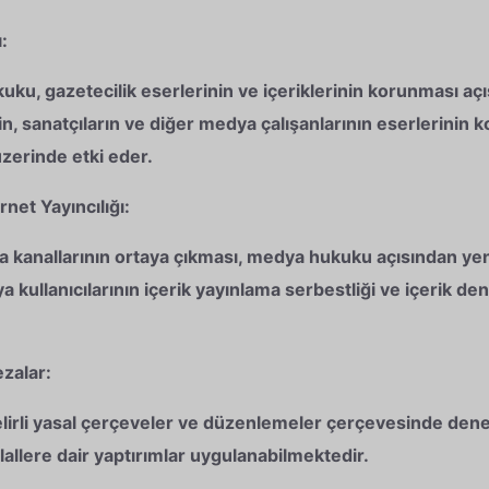
:
u, gazetecilik eserlerinin ve içeriklerinin korunması açı
in, sanatçıların ve diğer medya çalışanlarının eserlerinin ko
 üzerinde etki eder.
rnet Yayıncılığı:
a kanallarının ortaya çıkması, medya hukuku açısından ye
a kullanıcılarının içerik yayınlama serbestliği ve içerik de
zalar:
irli yasal çerçeveler ve düzenlemeler çerçevesinde denet
lallere dair yaptırımlar uygulanabilmektedir.