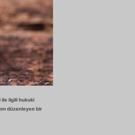
le ilgili hukuki
ını düzenleyen bir