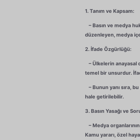
1. Tanım ve Kapsam:
– Basın ve medya hukuku
düzenleyen, medya içerik
2. İfade Özgürlüğü:
– Ülkelerin anayasal 
temel bir unsurdur. İfa
– Bunun yanı sıra, bu ö
hale getirilebilir.
3. Basın Yasağı ve Sor
– Medya organlarının 
Kamu yararı, özel hayat