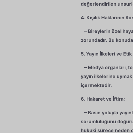
değerlendirilen unsurl
4. Kişilik Haklarının K
– Bireylerin özel haya
zorundadır. Bu konuda 
5. Yayın İlkeleri ve Etik
– Medya organları, top
yayın ilkelerine uymak z
içermektedir.
6. Hakaret ve İftira:
– Basın yoluyla yayınla
sorumluluğunu doğurur.
hukuki sürece neden ol