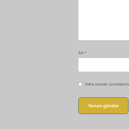
Ad
*
Daha sonraki yorumlarımda