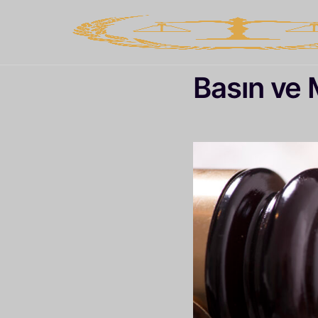
Basın ve