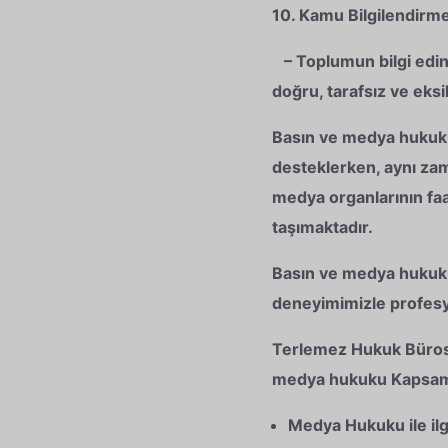
10. Kamu Bilgilendirme
– Toplumun bilgi edinm
doğru, tarafsız ve eks
Basın ve medya hukuku,
desteklerken, aynı zam
medya organlarının faa
taşımaktadır.
Basın ve medya hukuku 
deneyimimizle profes
Terlemez Hukuk Bürosu
medya hukuku Kapsam
Medya Hukuku ile ilg