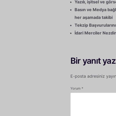
Yazılı, işitsel ve gör
Basın ve Medya bağlan
her aşamada takibi
Tekzip Başvurularını
İdari Merciler Nezd
Bir yanıt yaz
E-posta adresiniz yayı
Yorum
*