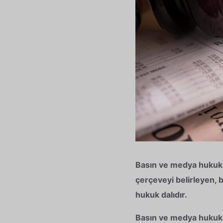
Basın ve medya hukuku, 
çerçeveyi belirleyen, 
hukuk dalıdır.
Basın ve medya hukuku 