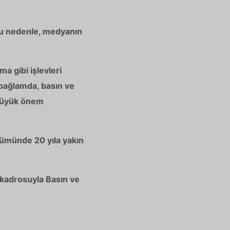
 Bu nedenle, medyanın
 gibi işlevleri
 bağlamda, basın ve
 büyük önem
tümünde 20 yıla yakın
kadrosuyla Basın ve