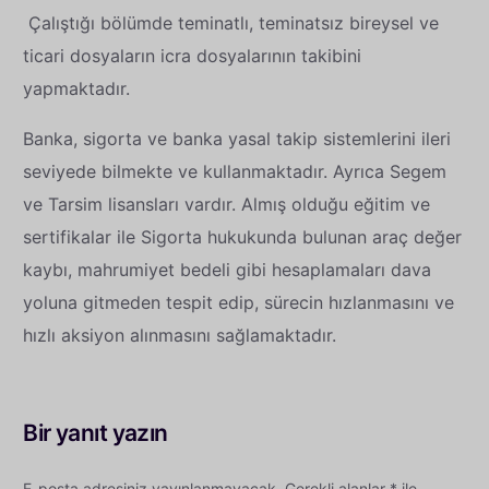
Çalıştığı bölümde teminatlı, teminatsız bireysel ve
ticari dosyaların icra dosyalarının takibini
yapmaktadır.
Banka, sigorta ve banka yasal takip sistemlerini ileri
seviyede bilmekte ve kullanmaktadır. Ayrıca Segem
ve Tarsim lisansları vardır. Almış olduğu eğitim ve
sertifikalar ile Sigorta hukukunda bulunan araç değer
kaybı, mahrumiyet bedeli gibi hesaplamaları dava
yoluna gitmeden tespit edip, sürecin hızlanmasını ve
hızlı aksiyon alınmasını sağlamaktadır.
Bir yanıt yazın
E-posta adresiniz yayınlanmayacak.
Gerekli alanlar
*
ile