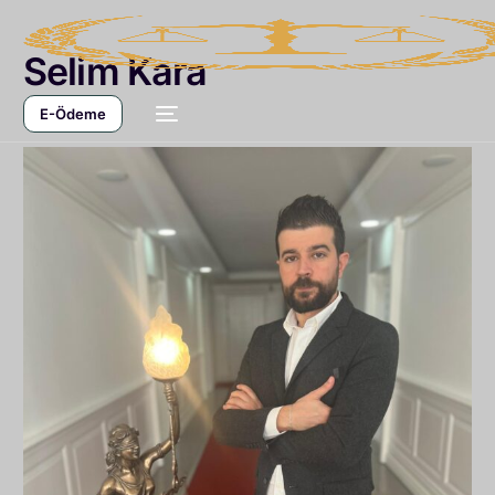
Selim Kara
E-Ödeme