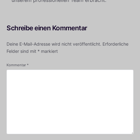
unserem professionellen Team erbracht.
Schreibe einen Kommentar
Deine E-Mail-Adresse wird nicht veröffentlicht.
Erforderliche
Felder sind mit
*
markiert
Kommentar
*