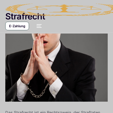
Strafrecht
E-Zahlung
Das Strafrecht ist ein Rechtszweig, der Straftaten