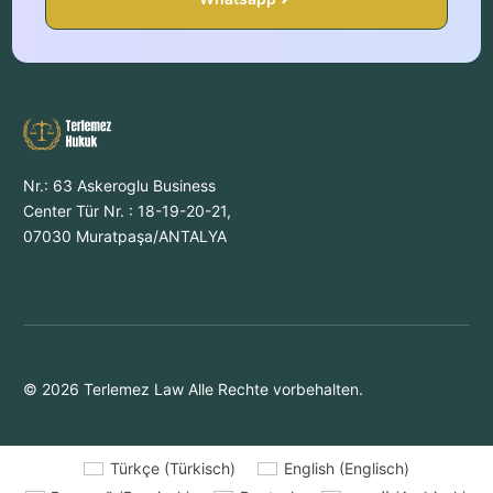
Nr.: 63 Askeroglu Business
Center Tür Nr. : 18-19-20-21,
07030 Muratpaşa/ANTALYA
© 2026 Terlemez Law Alle Rechte vorbehalten.
Türkçe
(
Türkisch
)
English
(
Englisch
)