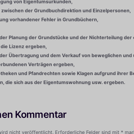
agung von Eigentumsurkunden,
n zwischen der Grundbuchdirektion und Einzelpersonen,
gung vorhandener Fehler in Grundbüchern,
 der Planung der Grundstücke und der Nichterteilung der 
die Lizenz ergeben,
us der Übertragung und dem Verkauf von beweglichen und
erbundenen Verträgen ergeben,
otheken und Pfandrechten sowie Klagen aufgrund ihrer 
en, die sich aus der Eigentumswohnung usw. ergeben.
inen Kommentar
rd nicht veröffentlicht.
Erforderliche Felder sind mit
*
mark