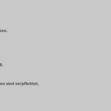
zen.
B.
en sind verpflichtet,