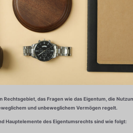
in Rechtsgebiet, das Fragen wie das Eigentum, die Nutzu
eweglichem und unbeweglichem Vermögen regelt.
nd Hauptelemente des Eigentumsrechts sind wie folgt: