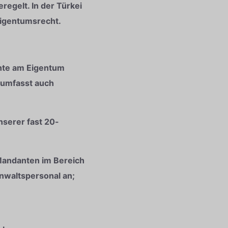
regelt. In der Türkei
Eigentumsrecht.
chte am Eigentum
 umfasst auch
nserer fast 20-
Mandanten im Bereich
nwaltspersonal an;