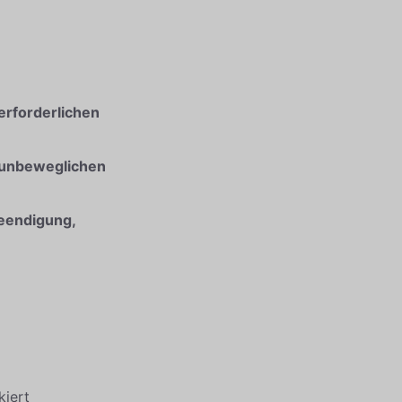
erforderlichen
 unbeweglichen
Beendigung,
iert