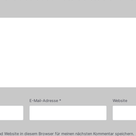
E-Mail-Adresse
*
Website
d Website in diesem Browser für meinen nächsten Kommentar speichern.