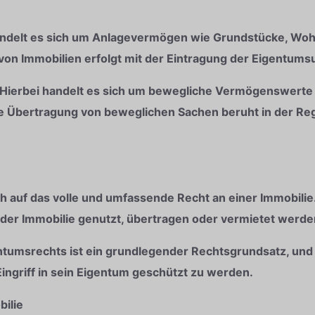
handelt es sich um Anlagevermögen wie Grundstücke, W
von Immobilien erfolgt mit der Eintragung der Eigentums
 Hierbei handelt es sich um bewegliche Vermögenswerte
ie Übertragung von beweglichen Sachen beruht in der Re
ch auf das volle und umfassende Recht an einer Immobili
der Immobilie genutzt, übertragen oder vermietet werde
ntumsrechts ist ein grundlegender Rechtsgrundsatz, und
ingriff in sein Eigentum geschützt zu werden.
bilie