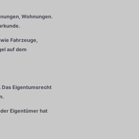
ohnungen, Wohnungen.
urkunde.
 wie Fahrzeuge,
gel auf dem
e. Das Eigentumsrecht
n.
 der Eigentümer hat