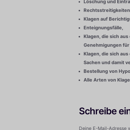
Löschung und Eintr
Rechtsstreitigkeite
Klagen auf Berichti
Enteignungsfälle,
Klagen, die sich aus
Genehmigungen für 
Klagen, die sich a
Sachen und damit v
Bestellung von Hyp
Alle Arten von Klag
Schreibe e
Deine E-Mail-Adresse wi