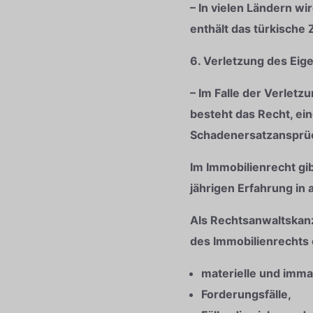
– In vielen Ländern wi
enthält das türkisch
6. Verletzung des Ei
– Im Falle der Verlet
besteht das Recht, ei
Schadenersatzansprüc
Im Immobilienrecht gi
jährigen Erfahrung in a
Als Rechtsanwaltskanz
des Immobilienrechts 
materielle und immat
Forderungsfälle,