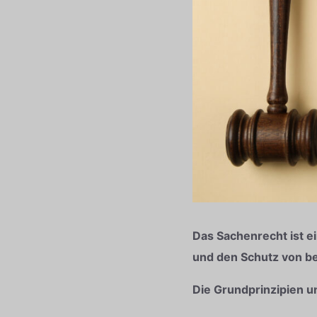
Das Sachenrecht ist e
und den Schutz von b
Die Grundprinzipien u