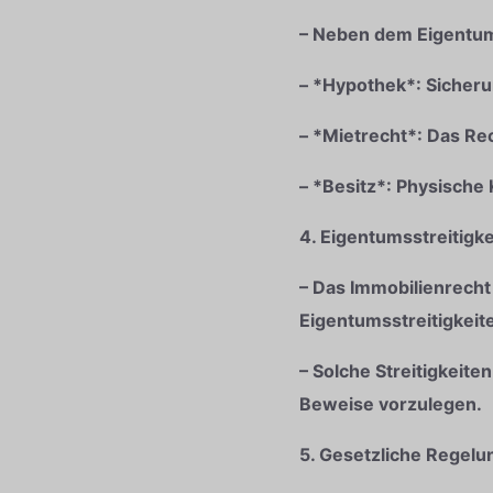
– Neben dem Eigentums
– *Hypothek*: Sicheru
– *Mietrecht*: Das Re
– *Besitz*: Physische
4. Eigentumsstreitigke
– Das Immobilienrecht 
Eigentumsstreitigkeite
– Solche Streitigkeiten
Beweise vorzulegen.
5. Gesetzliche Regel