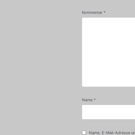
Kommentar
*
Name
*
Name, E-Mail-Adresse un