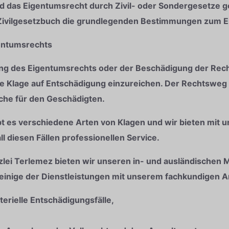
rd das Eigentumsrecht durch Zivil- oder Sondergesetze ge
e Zivilgesetzbuch die grundlegenden Bestimmungen zum 
gentumsrechts
zung des Eigentumsrechts oder der Beschädigung der Re
ne Klage auf Entschädigung einzureichen. Der Rechtsweg
he für den Geschädigten.
bt es verschiedene Arten von Klagen und wir bieten mit u
ll diesen Fällen professionellen Service.
lei Terlemez bieten wir unseren in- und ausländischen 
einige der Dienstleistungen mit unserem fachkundigen A
erielle Entschädigungsfälle,