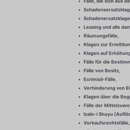
Fälle, die sich aus
Schadensersatzklag
Schadenersatzklage
Leasing und alle d
Räumungsfälle,
Klagen zur Ermittlu
Klagen auf Erhöhung
Fälle für die Besti
Fälle von Besitz,
Ecrimisil-Fälle,
Verhinderung von Ein
Klagen über die Beg
Fälle der Mittelzuwe
Izale-i Shuyu (Auflö
Vorkaufsrechtsfälle,