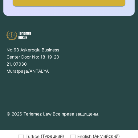
No:63 Askeroglu Business
Center Door No: 18-19-20-
21, 07030
Muratpaşa/ANTALYA
© 2026 Terlemez Law Все права защищены.
Türkçe
(
Турецкий
)
English
(
Английский
)