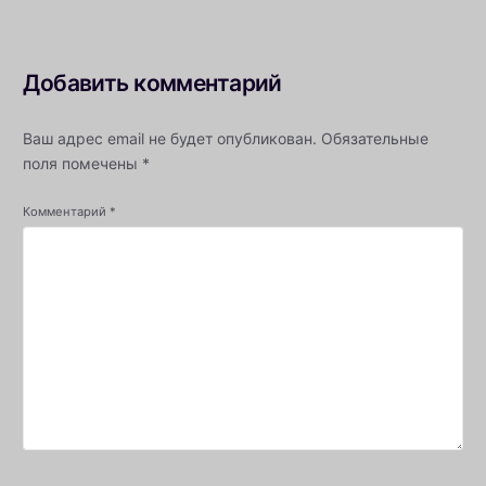
Добавить комментарий
Ваш адрес email не будет опубликован.
Обязательные
поля помечены
*
Комментарий
*