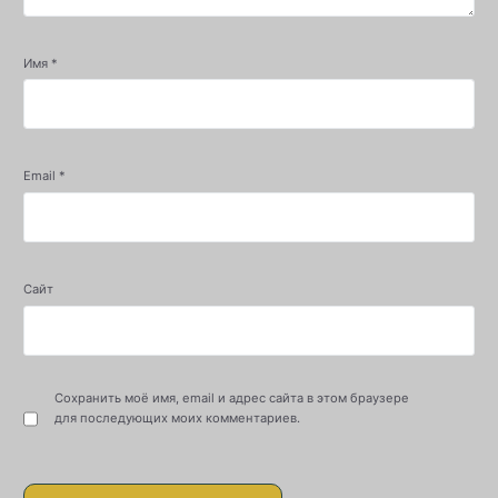
Имя
*
Email
*
Сайт
Сохранить моё имя, email и адрес сайта в этом браузере
для последующих моих комментариев.