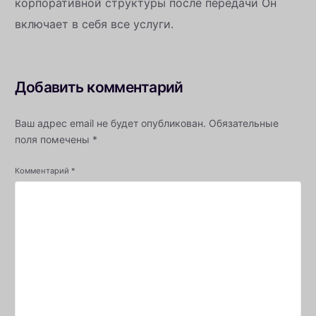
корпоративной структуры после передачи Он
включает в себя все услуги.
Добавить комментарий
Ваш адрес email не будет опубликован.
Обязательные
поля помечены
*
Комментарий
*