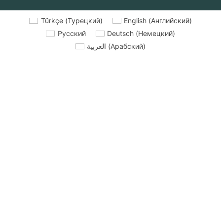
Türkçe
(
Турецкий
)
English
(
Английский
)
Русский
Deutsch
(
Немецкий
)
العربية
(
Арабский
)