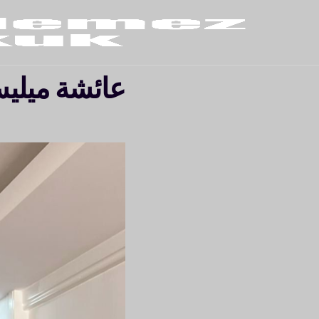
عائشة ميليس