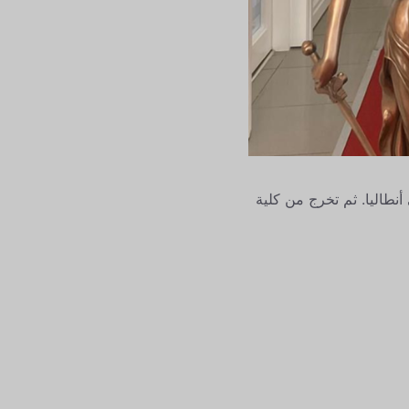
لثانوي والثانوي في أنطاليا. ثم تخرج من كلية