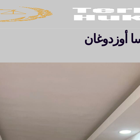
ا أوزدوغان