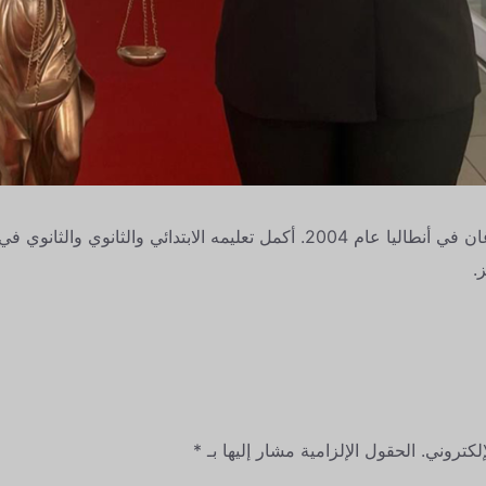
ولدت عائشة ميليسا أوزدوغان في أنطاليا عام 2004. أكمل تعليمه الابتدائي وا
.
لكتروني.
الحقول الإلزامية مشار إليها بـ
*