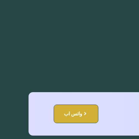
واتس اب