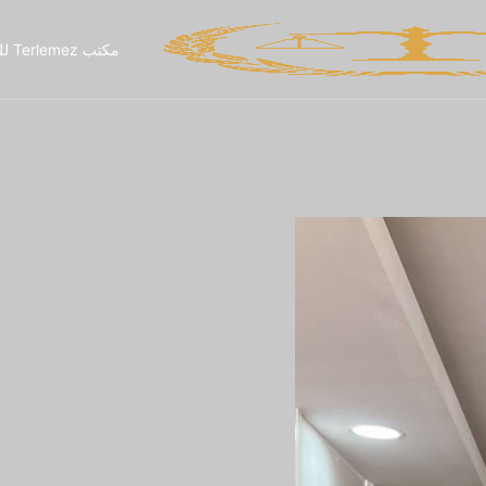
مكتب Terlemez للمحاماة في أنطاليا